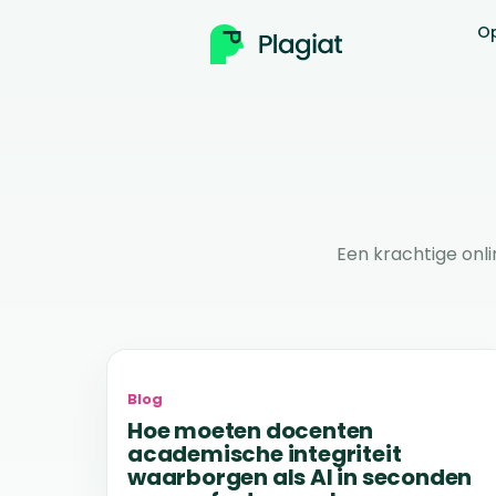
O
Een krachtige onli
Blog
Hoe moeten docenten
academische integriteit
waarborgen als AI in seconden