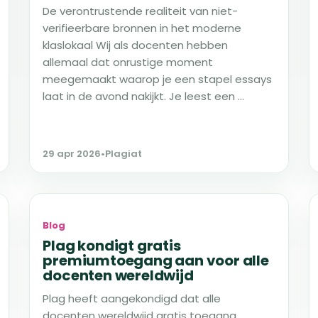
De verontrustende realiteit van niet-
verifieerbare bronnen in het moderne
klaslokaal Wij als docenten hebben
allemaal dat onrustige moment
meegemaakt waarop je een stapel essays
laat in de avond nakijkt. Je leest een ...
29 apr 2026
•
Plagiat
Blog
Plag kondigt gratis
premiumtoegang aan voor alle
docenten wereldwijd
Plag heeft aangekondigd dat alle
docenten wereldwijd gratis toegang