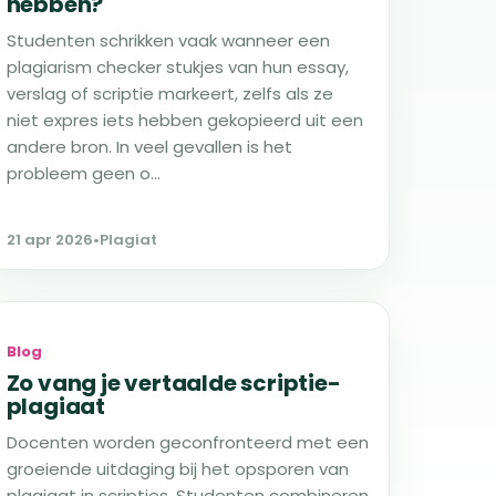
hebben?
Studenten schrikken vaak wanneer een
plagiarism checker stukjes van hun essay,
verslag of scriptie markeert, zelfs als ze
niet expres iets hebben gekopieerd uit een
andere bron. In veel gevallen is het
probleem geen o...
21 apr 2026
•
Plagiat
Blog
Zo vang je vertaalde scriptie-
plagiaat
Docenten worden geconfronteerd met een
groeiende uitdaging bij het opsporen van
plagiaat in scripties. Studenten combineren