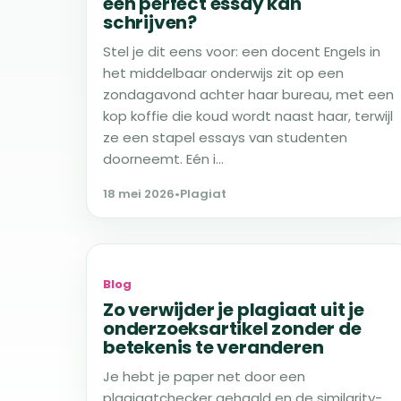
een perfect essay kan
schrijven?
Stel je dit eens voor: een docent Engels in
het middelbaar onderwijs zit op een
zondagavond achter haar bureau, met een
kop koffie die koud wordt naast haar, terwijl
ze een stapel essays van studenten
doorneemt. Eén i...
18 mei 2026
•
Plagiat
Blog
Zo verwijder je plagiaat uit je
onderzoeksartikel zonder de
betekenis te veranderen
Je hebt je paper net door een
plagiaatchecker gehaald en de similarity-