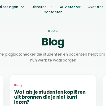
plossingen
Diensten
Over ons
AI-detector
Contacten
BLOG
Blog
ne plagiaatchecker die studenten en docenten helpt om de
hun werk te waarborgen
Blog
Wat als je studenten kopiëren
uit bronnen die je niet kunt
lezen?