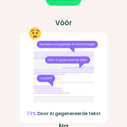
Vóór
Gemeenschappelijke AI-terminologie
Door AI gegenereerde tekst
ChatGPT
73%
Door AI gegenereerde tekst
Na