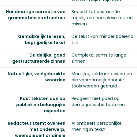
Handmatige correctie van
Beperkt tot bestaande
grammatica en structuur
regels, kan complexe fouten
missen
Gemakkelijk te lezen,
De tekst kan minder boeiend
begrijpelijke tekst
zijn
Duidelijke, goed
Complexe, soms te lange
gestructureerde zinnen
zinnen
Natuurlijke, veelgebruikte
Moeilijke, zeldzame woorden
woorden
die voornamelijk door AI-
tools worden gebruikt
Past teksten aan op
Reageert niet goed op
publiek en belangrijke
demografische factoren
aspecten
Redacteur stemt overeen
AI ontbeert persoonlijke
met onderwerp,
mening in tekst
weerspiegelt originele