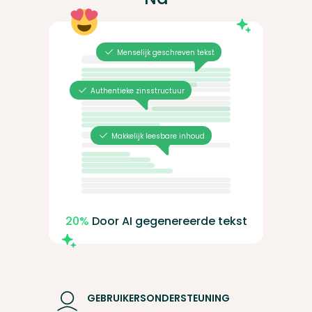
Menselijk geschreven tekst
Authentieke zinsstructuur
Makkelijk leesbare inhoud
20%
Door AI gegenereerde tekst
GEBRUIKERSONDERSTEUNING