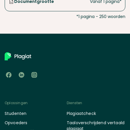
Documentgrootte
Vanaf 1 pagina*
*1 pagina - 250 woorden
Oplossingen
Diensten
Studenten
Plagiaatcheck
Opvoeders
Taaloverschrijdend vertaald
plagiaat