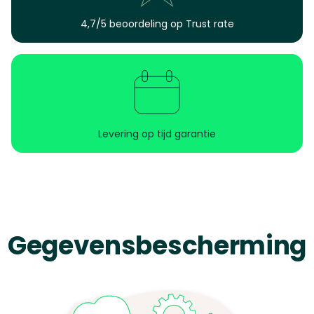
4,7/5 beoordeling op Trust rate
Levering op tijd garantie
Gegevensbescherming