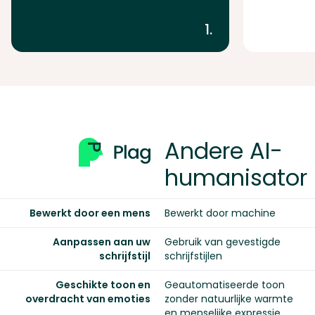
1.
Andere AI-
humanisator
Bewerkt door een mens
Bewerkt door machine
Aanpassen aan uw
Gebruik van gevestigde
schrijfstijl
schrijfstijlen
Geschikte toon en
Geautomatiseerde toon
overdracht van emoties
zonder natuurlijke warmte
en menselijke expressie