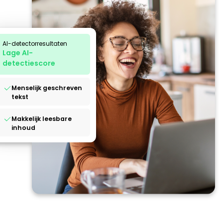
AI-detectorresultaten
Lage AI-
detectiescore
Menselijk geschreven
tekst
Makkelijk leesbare
inhoud